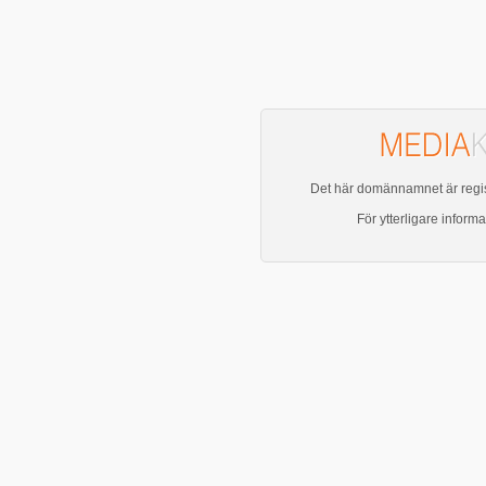
Det här domännamnet är regis
För ytterligare inform